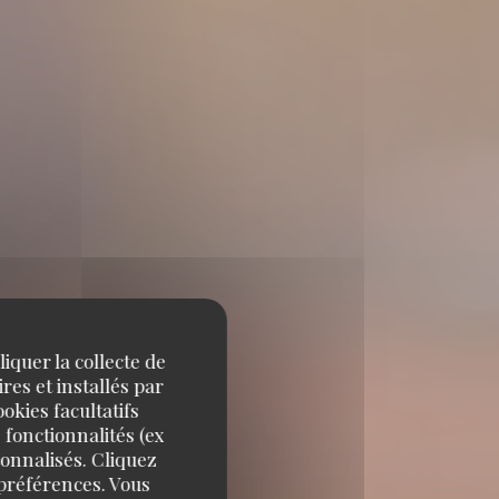
iquer la collecte de
res et installés par
okies facultatifs
 fonctionnalités (ex
sonnalisés. Cliquez
 préférences. Vous