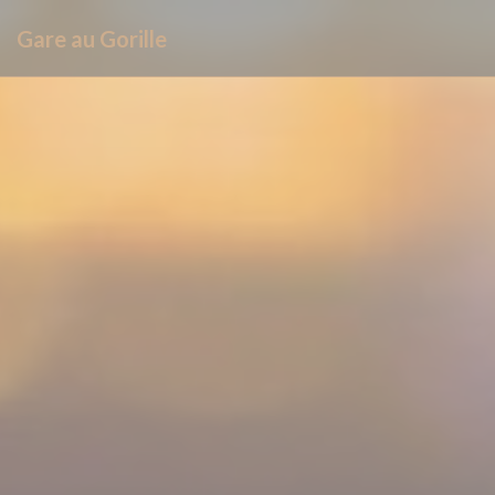
Personnalisation de vos choix en matière de cookies
Gare au Gorille