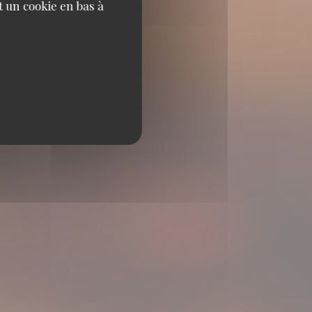
 un cookie en bas à
IS