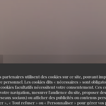
s partenaires utilisent des cookies sur ce site, pouvant impl
 personnel. Les cookies dits « nécessaires » sont obligatoi
 cookies facultatifs nécessitent votre consentement. Ces co
votre navigation, mesurer l'audience du site, proposer des
Gare au Gorille
 réseaux sociaux) ou afficher des publicités ou contenus per
er », « Tout refuser » ou « Personnaliser » pour gérer vos