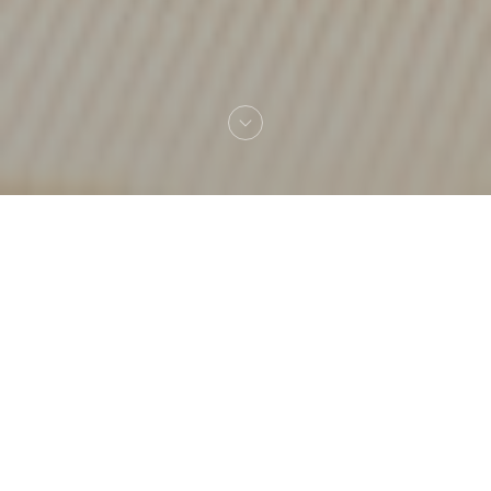
Welkom bij
Gare au Gorille