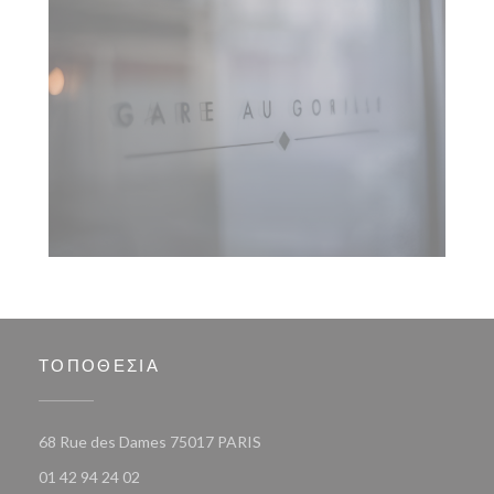
ΤΟΠΟΘΕΣΊΑ
((ανοίγει σε νέο παράθυρο))
68 Rue des Dames 75017 PARIS
01 42 94 24 02