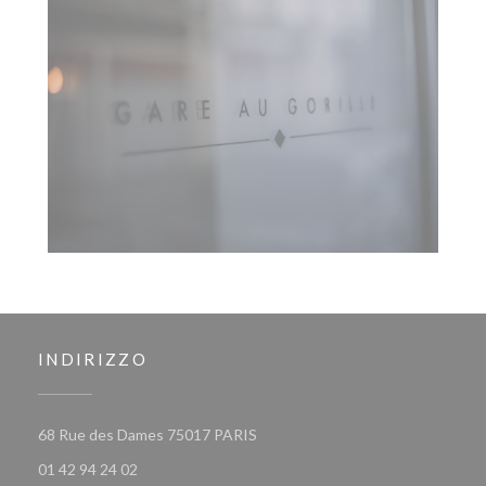
INDIRIZZO
((apre una nuova finestra))
68 Rue des Dames 75017 PARIS
01 42 94 24 02