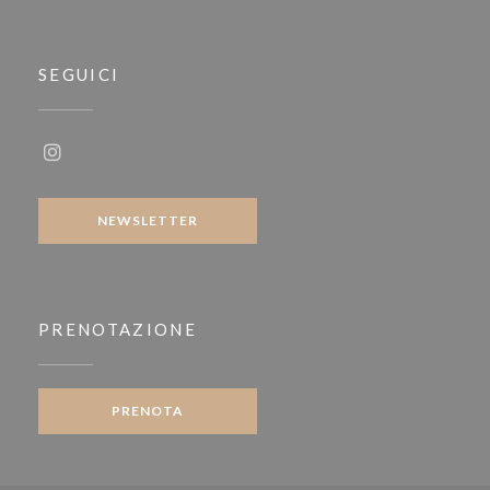
SEGUICI
Instagram ((apre una nuova finestra))
NEWSLETTER
PRENOTAZIONE
PRENOTA