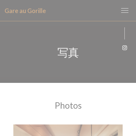
クッキー利用の管理について
Gare au Gorille
写真
Ins
Photos